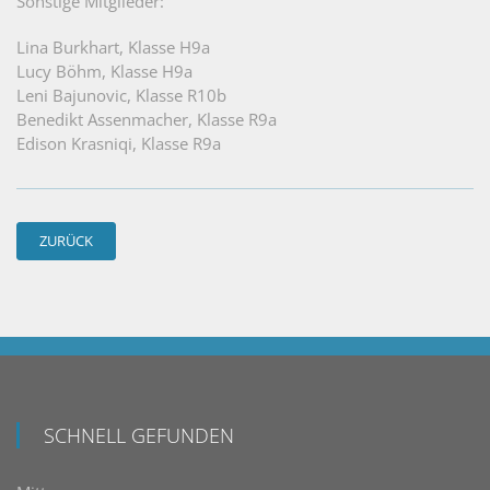
Sonstige Mitglieder:
Lina Burkhart, Klasse H9a
Lucy Böhm, Klasse H9a
Leni Bajunovic, Klasse R10b
Benedikt Assenmacher, Klasse R9a
Edison Krasniqi, Klasse R9a
ZURÜCK
SCHNELL GEFUNDEN