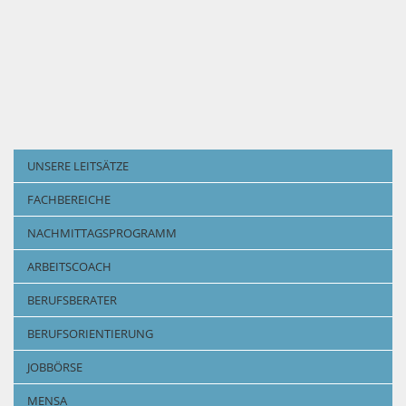
UNSERE LEITSÄTZE
FACHBEREICHE
NACHMITTAGSPROGRAMM
ARBEITSCOACH
BERUFSBERATER
BERUFSORIENTIERUNG
JOBBÖRSE
MENSA